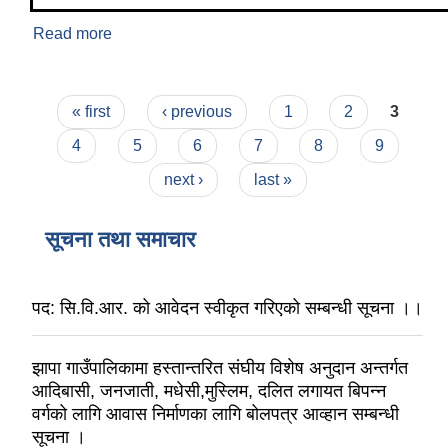
Read more
about जनगणना २०७८ अनुसार
Pages
« first
‹ previous
1
2
3
4
5
6
7
8
9
next ›
last »
सूचना तथा समाचार
पद: सि.वि.आर. को आवेदन स्वीकृत गरिएको सम्बन्धी सूचना ।।
झापा गाउँपालिकामा हस्तान्तरित संघीय विशेष अनुदान अन्तर्गत
आदिबासी, जनजाती, मधेसी,मुस्लिम, दलित लगायत बिपन्न
वर्गको लागि आवास निर्माणका लागि बोलपत्र आव्हान सम्बन्धी
सूचना ।