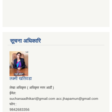
सूचना अधिकारि
लक्ष्मी खतिवडा
लेखा अधिकृत ( अधिकृत स्तर आठौं )
ईमेल:
suchanaadhikari@gmail.com acc.jhapamun@gmail.com
फोन::
9842683356