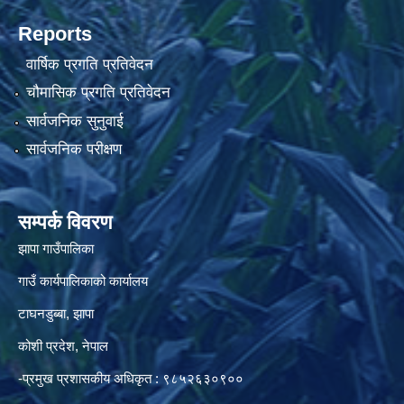
Reports
वार्षिक प्रगति प्रतिवेदन
चौमासिक प्रगति प्रतिवेदन
सार्वजनिक सुनुवाई
सार्वजनिक परीक्षण
सम्पर्क विवरण
झापा गाउँपालिका
गाउँ कार्यपालिकाको कार्यालय
टाघनडुब्बा, झापा
कोशी प्रदेश, नेपाल
-प्रमुख प्रशासकीय अधिकृत : ९८५२६३०९००