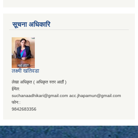
सूचना अधिकारि
लक्ष्मी खतिवडा
लेखा अधिकृत ( अधिकृत स्तर आठौं )
ईमेल:
suchanaadhikari@gmail.com acc.jhapamun@gmail.com
फोन::
9842683356