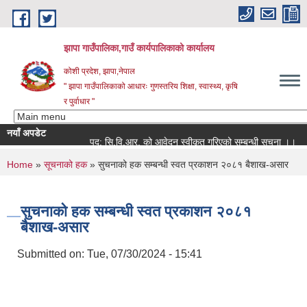
Skip to main content
झापा गाउँपालिका,गाउँ कार्यपालिकाको कार्यालय
कोशी प्रदेश, झापा,नेपाल
" झापा गाउँपालिकाको आधारः गुणस्तरिय शिक्षा, स्वास्थ्य, कृषि
र पुर्वाधार "
नयाँ अपडेट
पद: सि.वि.आर. को आवेदन स्वीकृत गरिएको सम्बन्धी सूचना ।।
You are here
Home
»
सूचनाको हक
» सुचनाको हक सम्बन्धी स्वत प्रकाशन २०८१ बैशाख-असार
सुचनाको हक सम्बन्धी स्वत प्रकाशन २०८१
बैशाख-असार
Submitted on:
Tue, 07/30/2024 - 15:41