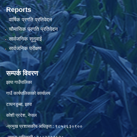
Reports
वार्षिक प्रगति प्रतिवेदन
चौमासिक प्रगति प्रतिवेदन
सार्वजनिक सुनुवाई
सार्वजनिक परीक्षण
सम्पर्क विवरण
झापा गाउँपालिका
गाउँ कार्यपालिकाको कार्यालय
टाघनडुब्बा, झापा
कोशी प्रदेश, नेपाल
-प्रमुख प्रशासकीय अधिकृत : ९८५२६३०९००