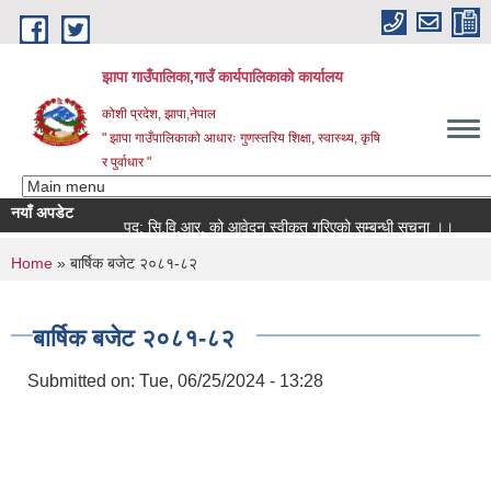
Skip to main content
झापा गाउँपालिका,गाउँ कार्यपालिकाको कार्यालय
कोशी प्रदेश, झापा,नेपाल
" झापा गाउँपालिकाको आधारः गुणस्तरिय शिक्षा, स्वास्थ्य, कृषि
र पुर्वाधार "
नयाँ अपडेट
पद: सि.वि.आर. को आवेदन स्वीकृत गरिएको सम्बन्धी सूचना ।।
You are here
Home
» बार्षिक बजेट २०८१-८२
बार्षिक बजेट २०८१-८२
Submitted on:
Tue, 06/25/2024 - 13:28