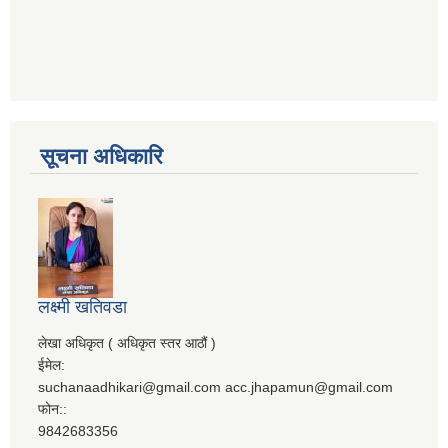
सूचना अधिकारि
लक्ष्मी खतिवडा
लेखा अधिकृत ( अधिकृत स्तर आठौं )
ईमेल:
suchanaadhikari@gmail.com acc.jhapamun@gmail.com
फोन::
9842683356