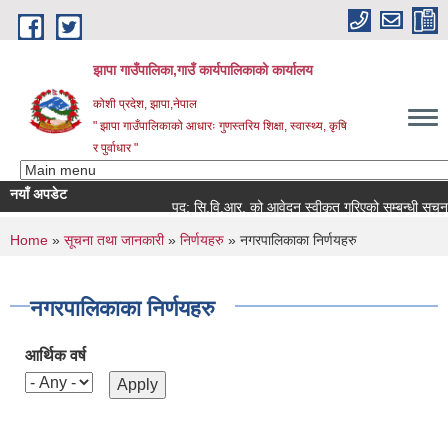
Skip to main content
झापा गाउँपालिका,गाउँ कार्यपालिकाको कार्यालय
कोशी प्रदेश, झापा,नेपाल
" झापा गाउँपालिकाको आधारः गुणस्तरिय शिक्षा, स्वास्थ्य, कृषि
र पुर्वाधार "
नयाँ अपडेट
पद: सि.वि.आर. को आवेदन स्वीकृत गरिएको सम्बन्धी सूचना ।।
You are here
Home
»
सूचना तथा जानकारी
»
निर्णयहरु
» नगरपालिकाका निर्णयहरु
नगरपालिकाका निर्णयहरु
आर्थिक वर्ष