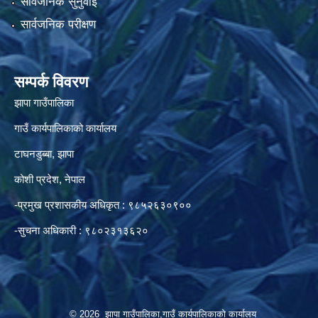
सार्वजनिक सुनुवाई
सार्वजनिक परीक्षण
सम्पर्क विवरण
झापा गाउँपालिका
गाउँ कार्यपालिकाको कार्यालय
टाघनडुब्बा, झापा
कोशी प्रदेश, नेपाल
-प्रमुख प्रशासकीय अधिकृत : ९८५२६३०९००
-सुचना अधिकारी : ९८०२३१३६२०
© 2026 झापा गाउँपालिका,गाउँ कार्यपालिकाको कार्यालय