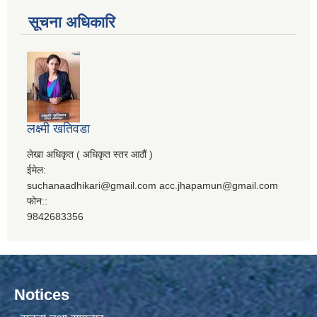
सूचना अधिकारि
लक्ष्मी खतिवडा
लेखा अधिकृत ( अधिकृत स्तर आठौं )
ईमेल:
suchanaadhikari@gmail.com acc.jhapamun@gmail.com
फोन::
9842683356
Notices