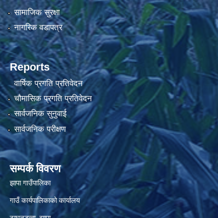
सामाजिक सुरक्षा
नागरिक वडापत्र
Reports
वार्षिक प्रगति प्रतिवेदन
चौमासिक प्रगति प्रतिवेदन
सार्वजनिक सुनुवाई
सार्वजनिक परीक्षण
सम्पर्क विवरण
झापा गाउँपालिका
गाउँ कार्यपालिकाको कार्यालय
टाघनडुब्बा, झापा