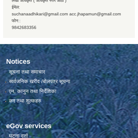
लेखा अधिकृत ( अधिकृत स्तर आठौं )
ईमेल:
suchanaadhikari@gmail.com acc.jhapamun@gmail.com
फोन::
9842683356
Notices
सूचना तथा समाचार
सार्वजनिक खरीद /बोलपत्र सूचना
एन, कानुन तथा निर्देशिका
कर तथा शुल्कहरु
eGov services
घटना दर्ता