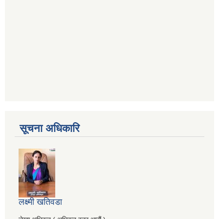
सूचना अधिकारि
लक्ष्मी खतिवडा