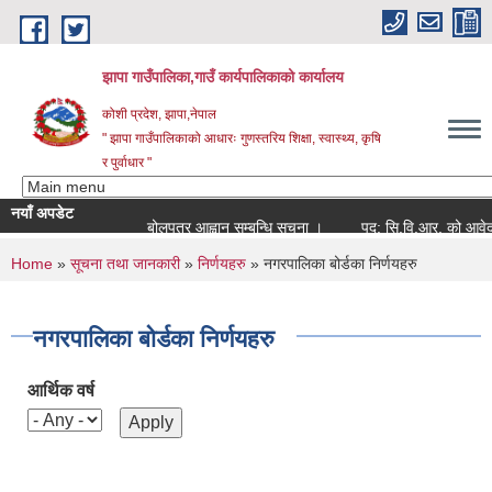
Skip to main content
झापा गाउँपालिका,गाउँ कार्यपालिकाको कार्यालय
कोशी प्रदेश, झापा,नेपाल
" झापा गाउँपालिकाको आधारः गुणस्तरिय शिक्षा, स्वास्थ्य, कृषि
र पुर्वाधार "
नयाँ अपडेट
बोलपत्र आह्वान सम्बन्धि सूचना ।
पद: सि.वि.आर. को आवेदन स्व
You are here
Home
»
सूचना तथा जानकारी
»
निर्णयहरु
» नगरपालिका बोर्डका निर्णयहरु
नगरपालिका बोर्डका निर्णयहरु
आर्थिक वर्ष