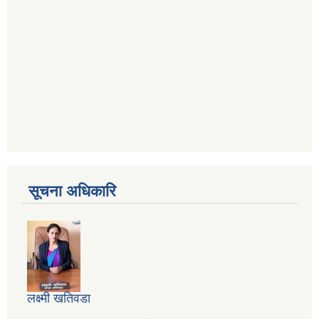
सूचना अधिकारि
लक्ष्मी खतिवडा