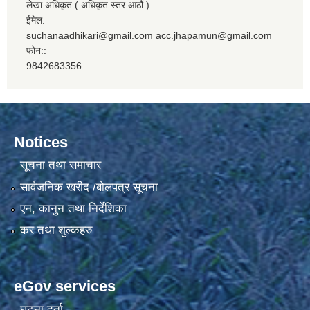
लेखा अधिकृत ( अधिकृत स्तर आठौं )
ईमेल:
suchanaadhikari@gmail.com acc.jhapamun@gmail.com
फोन::
9842683356
Notices
सूचना तथा समाचार
सार्वजनिक खरीद /बोलपत्र सूचना
एन, कानुन तथा निर्देशिका
कर तथा शुल्कहरु
eGov services
घटना दर्ता