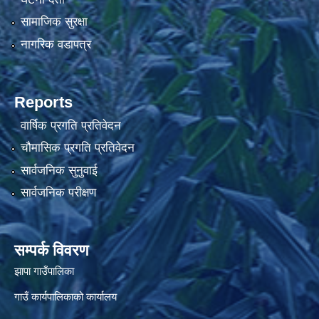
सामाजिक सुरक्षा
नागरिक वडापत्र
Reports
वार्षिक प्रगति प्रतिवेदन
चौमासिक प्रगति प्रतिवेदन
सार्वजनिक सुनुवाई
सार्वजनिक परीक्षण
सम्पर्क विवरण
झापा गाउँपालिका
गाउँ कार्यपालिकाको कार्यालय