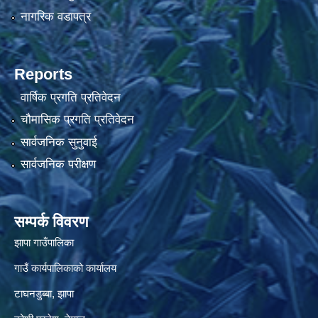
नागरिक वडापत्र
Reports
वार्षिक प्रगति प्रतिवेदन
चौमासिक प्रगति प्रतिवेदन
सार्वजनिक सुनुवाई
सार्वजनिक परीक्षण
सम्पर्क विवरण
झापा गाउँपालिका
गाउँ कार्यपालिकाको कार्यालय
टाघनडुब्बा, झापा