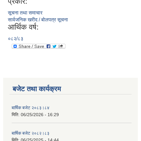
प्रकार:
सूचना तथा समाचार
सार्वजनिक खरीद / बोलपत्र सूचना
आर्थिक वर्ष:
०८२/८३
बजेट तथा कार्यक्रम
बार्षिक बजेट २०८३।८४
मिति:
06/25/2026 - 16:29
बार्षिक बजेट २०८२।८३
मिति:
06/25/2025 - 14:44