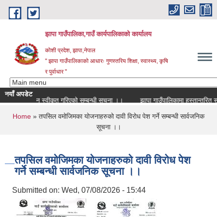
Skip to main content
झापा गाउँपालिका,गाउँ कार्यपालिकाको कार्यालय
कोशी प्रदेश, झापा,नेपाल
" झापा गाउँपालिकाको आधारः गुणस्तरिय शिक्षा, स्वास्थ्य, कृषि
र पुर्वाधार "
नयाँ अपडेट
को आवेदन स्वीकृत गरिएको सम्बन्धी सूचना ।।
You are here
Home
» तपसिल वमोजिमका योजनाहरुको दावी विरोध पेश गर्ने सम्बन्धी सार्वजनिक
सूचना ।।
तपसिल वमोजिमका योजनाहरुको दावी विरोध पेश
गर्ने सम्बन्धी सार्वजनिक सूचना ।।
Submitted on:
Wed, 07/08/2026 - 15:44