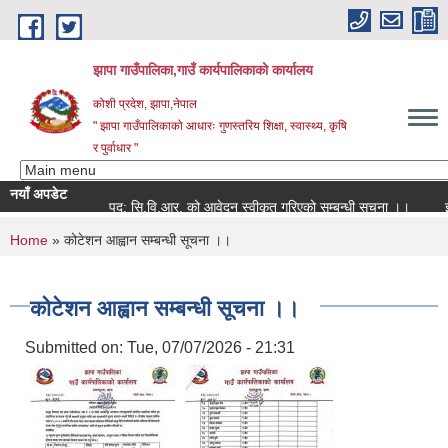
Skip to main content
झापा गाउँपालिका,गाउँ कार्यपालिकाको कार्यालय
कोशी प्रदेश, झापा,नेपाल
" झापा गाउँपालिकाको आधारः गुणस्तरिय शिक्षा, स्वास्थ्य, कृषि
र पुर्वाधार "
नयाँ अपडेट
पद: सि.वि.आर. को आवेदन स्वीकृत गरिएको सम्बन्धी सूचना ।।
You are here
Home
» कोटेशन आह्वान सम्बन्धी सूचना ।।
कोटेशन आह्वान सम्बन्धी सूचना ।।
Submitted on:
Tue, 07/07/2026 - 21:31