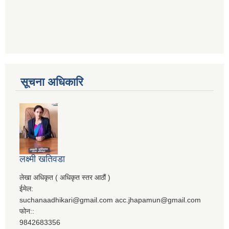
सूचना अधिकारि
लक्ष्मी खतिवडा
लेखा अधिकृत ( अधिकृत स्तर आठौं )
ईमेल:
suchanaadhikari@gmail.com acc.jhapamun@gmail.com
फोन::
9842683356