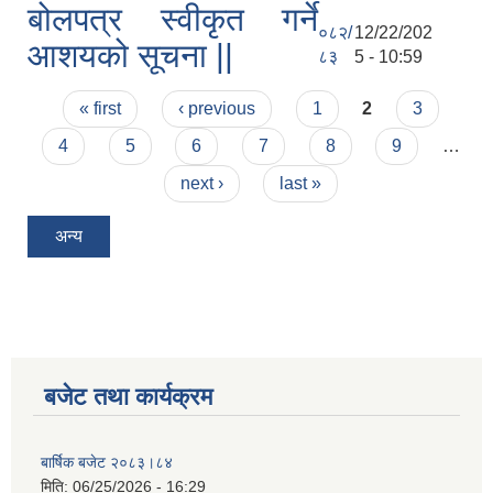
बोलपत्र स्वीकृत गर्ने
०८२/
12/22/202
आशयको सूचना ||
८३
5 - 10:59
Pages
« first
‹ previous
1
2
3
4
5
6
7
8
9
…
next ›
last »
अन्य
बजेट तथा कार्यक्रम
बार्षिक बजेट २०८३।८४
मिति:
06/25/2026 - 16:29