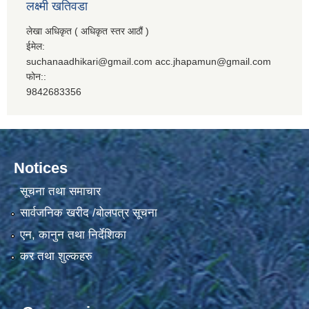
लक्ष्मी खतिवडा
लेखा अधिकृत ( अधिकृत स्तर आठौं )
ईमेल:
suchanaadhikari@gmail.com acc.jhapamun@gmail.com
फोन::
9842683356
Notices
सूचना तथा समाचार
सार्वजनिक खरीद /बोलपत्र सूचना
एन, कानुन तथा निर्देशिका
कर तथा शुल्कहरु