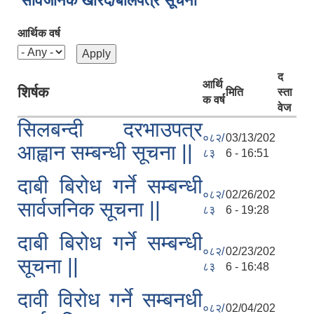
सार्वजनिक खरिद/बोलपत्र सूचना
आर्थिक वर्ष
द
आर्थि
शिर्षक
मिति
स्ता
क वर्ष
वेज
सिलबन्दी दरभाउपत्र
०८२/
03/13/202
आह्वान सम्बन्धी सूचना ||
८३
6 - 16:51
दाबी बिरोध गर्ने सम्बन्धी
०८२/
02/26/202
सार्वजनिक सूचना ||
८३
6 - 19:28
दाबी बिरोध गर्ने सम्बन्धी
०८२/
02/23/202
सूचना ||
८३
6 - 16:48
दावी विरोध गर्ने सम्बनधी
०८२/
02/04/202