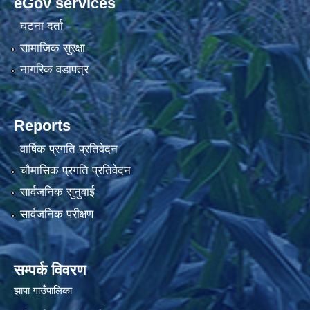
eGov services
घटना दर्ता
सामाजिक सुरक्षा
नागरिक वडापत्र
Reports
वार्षिक प्रगति प्रतिवेदन
चौमासिक प्रगति प्रतिवेदन
सार्वजनिक सुनुवाई
सार्वजनिक परीक्षण
सम्पर्क विवरण
झापा गाउँपालिका