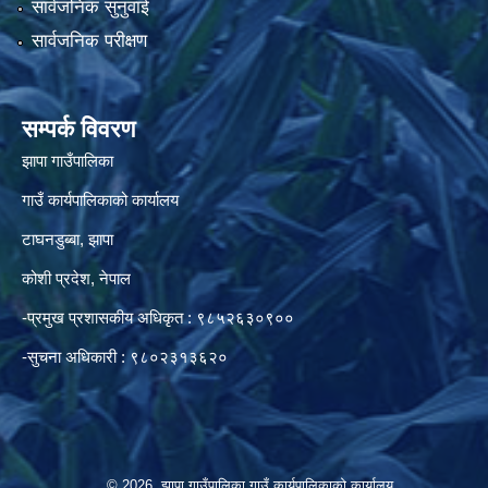
सार्वजनिक सुनुवाई
सार्वजनिक परीक्षण
सम्पर्क विवरण
झापा गाउँपालिका
गाउँ कार्यपालिकाको कार्यालय
टाघनडुब्बा, झापा
कोशी प्रदेश, नेपाल
-प्रमुख प्रशासकीय अधिकृत : ९८५२६३०९००
-सुचना अधिकारी : ९८०२३१३६२०
© 2026 झापा गाउँपालिका,गाउँ कार्यपालिकाको कार्यालय