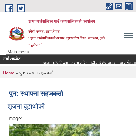
Skip to main content
झापा गाउँपालिका,गाउँ कार्यपालिकाको कार्यालय
कोशी प्रदेश, झापा,नेपाल
" झापा गाउँपालिकाको आधारः गुणस्तरिय शिक्षा, स्वास्थ्य, कृषि
र पुर्वाधार "
नयाँ अपडेट
You are here
Home
» पुन: स्थापना सहजकर्ता
पुन: स्थापना सहजकर्ता
शृजना बुढाथोकी
Image: