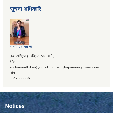
सूचना अधिकारि
लक्ष्मी खतिवडा
लेखा अधिकृत ( अधिकृत स्तर आठौं )
ईमेल:
suchanaadhikari@gmail.com acc.jhapamun@gmail.com
फोन::
9842683356
Notices