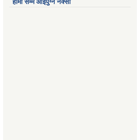
हामी सम्म आईपुग्ने नक्सा