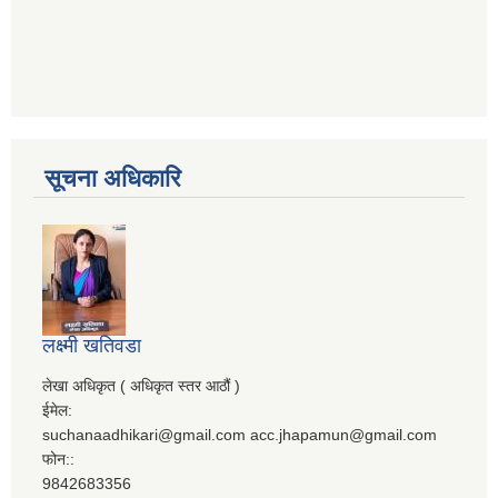
सूचना अधिकारि
लक्ष्मी खतिवडा
लेखा अधिकृत ( अधिकृत स्तर आठौं )
ईमेल:
suchanaadhikari@gmail.com acc.jhapamun@gmail.com
फोन::
9842683356