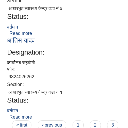
Section:
आधारभुत स्वास्थ्य केन्द्र वडा नं ४
Status:
वर्तमान
Read more
about विनिता गणेश
आतिस यादव
Designation:
कार्यालय सहयोगी
फोन:
9824026262
Section:
आधारभुत स्वास्थ्य केन्द्र वडा नं १
Status:
वर्तमान
Read more
about आतिस यादव
Pages
« first
‹ previous
1
2
3