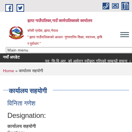
Skip to main content
झापा गाउँपालिका,गाउँ कार्यपालिकाको कार्यालय
कोशी प्रदेश, झापा,नेपाल
" झापा गाउँपालिकाको आधारः गुणस्तरिय शिक्षा, स्वास्थ्य, कृषि
र पुर्वाधार "
नयाँ अपडेट
पद: सि.वि.आर. को आवेदन स्वीकृत गरिएको सम्बन्धी सूचना ।।
You are here
Home
» कार्यालय सहयोगी
कार्यालय सहयोगी
विनिता गणेश
Designation:
कार्यालय सहयोगी