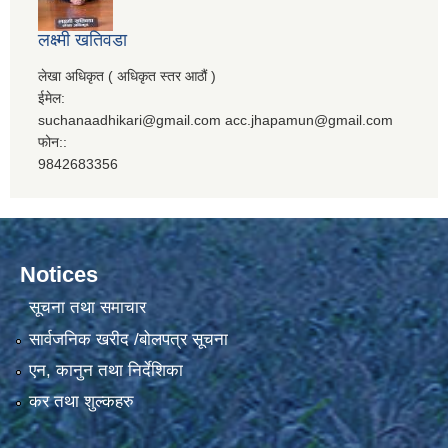
लक्ष्मी खतिवडा
लेखा अधिकृत ( अधिकृत स्तर आठौं )
ईमेल:
suchanaadhikari@gmail.com acc.jhapamun@gmail.com
फोन::
9842683356
Notices
सूचना तथा समाचार
सार्वजनिक खरीद /बोलपत्र सूचना
एन, कानुन तथा निर्देशिका
कर तथा शुल्कहरु