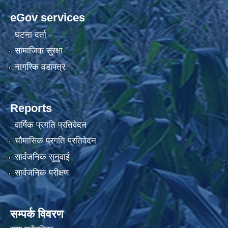
eGov services
घटना दर्ता
सामाजिक सुरक्षा
नागरिक वडापत्र
Reports
वार्षिक प्रगति प्रतिवेदन
चौमासिक प्रगति प्रतिवेदन
सार्वजनिक सुनुवाई
सार्वजनिक परीक्षण
सम्पर्क विवरण