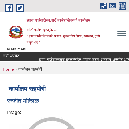
Skip to main content
झापा गाउँपालिका,गाउँ कार्यपालिकाको कार्यालय
कोशी प्रदेश, झापा,नेपाल
" झापा गाउँपालिकाको आधारः गुणस्तरिय शिक्षा, स्वास्थ्य, कृषि
र पुर्वाधार "
नयाँ अपडेट
You are here
Home
» कार्यालय सहयोगी
कार्यालय सहयोगी
रन्जीत मल्लिक
Image: