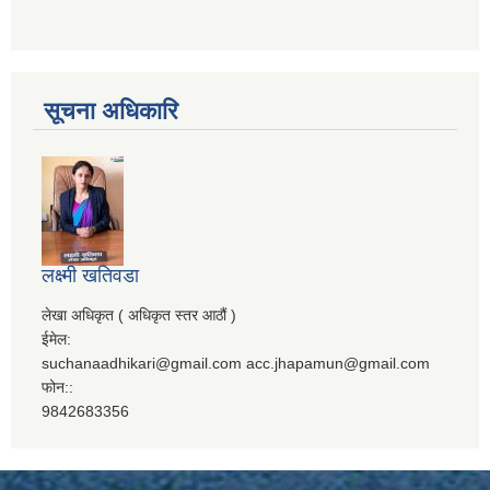
सूचना अधिकारि
लक्ष्मी खतिवडा
लेखा अधिकृत ( अधिकृत स्तर आठौं )
ईमेल:
suchanaadhikari@gmail.com acc.jhapamun@gmail.com
फोन::
9842683356