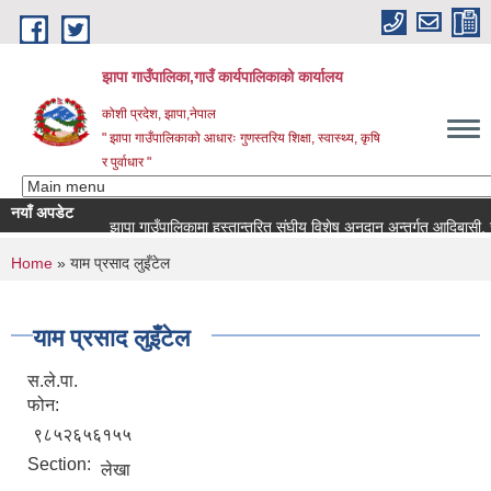
Skip to main content
झापा गाउँपालिका,गाउँ कार्यपालिकाको कार्यालय
कोशी प्रदेश, झापा,नेपाल
" झापा गाउँपालिकाको आधारः गुणस्तरिय शिक्षा, स्वास्थ्य, कृषि
र पुर्वाधार "
नयाँ अपडेट
You are here
Home
» याम प्रसाद लुइँटेल
याम प्रसाद लुइँटेल
स.ले.पा.
फोन:
९८५२६५६१५५
Section:
लेखा