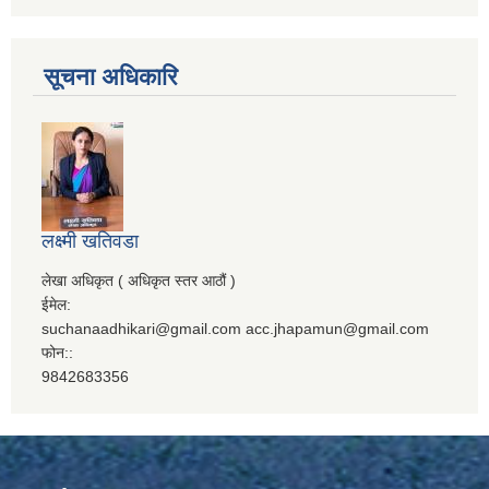
सूचना अधिकारि
लक्ष्मी खतिवडा
लेखा अधिकृत ( अधिकृत स्तर आठौं )
ईमेल:
suchanaadhikari@gmail.com acc.jhapamun@gmail.com
फोन::
9842683356