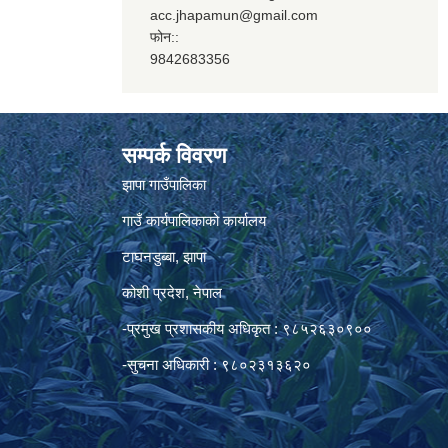
acc.jhapamun@gmail.com
फोन::
9842683356
सम्पर्क विवरण
झापा गाउँपालिका
गाउँ कार्यपालिकाको कार्यालय
टाघनडुब्बा, झापा
कोशी प्रदेश, नेपाल
-प्रमुख प्रशासकीय अधिकृत : ९८५२६३०९००
-सुचना अधिकारी : ९८०२३१३६२०