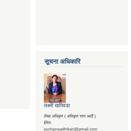
सूचना अधिकारि
लक्ष्मी खतिवडा
लेखा अधिकृत ( अधिकृत स्तर आठौं )
ईमेल:
suchanaadhikari@gmail.com