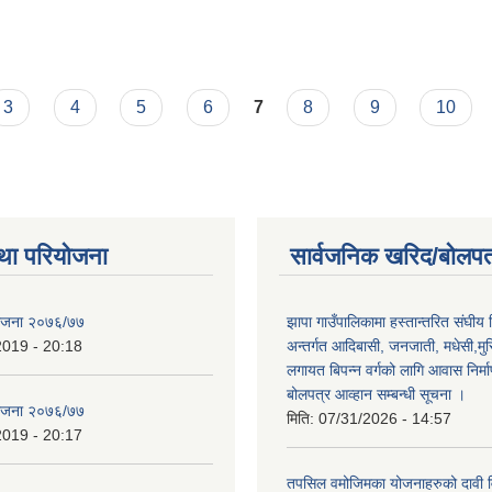
3
4
5
6
7
8
9
10
था परियोजना
सार्वजनिक खरिद/बोलपत
योजना २०७६/७७
झापा गाउँपालिकामा हस्तान्तरित संघीय
2019 - 20:18
अन्तर्गत आदिबासी, जनजाती, मधेसी,मु
लगायत बिपन्न वर्गको लागि आवास निर्म
बोलपत्र आव्हान सम्बन्धी सूचना ।
योजना २०७६/७७
मिति:
07/31/2026 - 14:57
2019 - 20:17
तपसिल वमोजिमका योजनाहरुको दावी विर