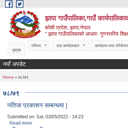
Skip to main content
झापा गाउँपालिका,गाउँ कार्यपालिका
कोशी प्रदेश, झापा,नेपाल
" झापा गाउँपालिकाको आधारः गुणस्तरिय शिक्षा, स
परिचय
वडा कार्यालयहरु
कार्यक्रम तथा परियोजन
गृहपृष्ठ
नयाँ अपडेट
You are here
Home
» ७८/७९
७८/७९
नतिजा प्रकाशन सम्बन्धमा |
Submitted on:
Sat, 03/05/2022 - 14:23
Read more
about नतिजा प्रकाशन सम्बन्धमा |