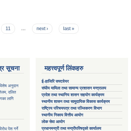
11
…
next ›
last »
्र सूचना
महत्त्वपूर्ण लिंकहरु
ई-हाजिरि सफ्टवेयर
 विशेष अनुदान
संघीय मामिला तथा सामान्य प्रशासन मन्त्रालय
स्लिम, दलित
प्रदेश तथा स्थानिय शासन सहयोग कार्यक्रम
ाणका लागि
स्थानीय शासन तथा सामुदायिक विकास कार्यक्रम
राष्ट्रिय परिचयपत्र तथा पञ्जिकरण विभाग
स्थानीय निकाय वित्तीय आयोग
लोक सेवा आयोग
प्रधानमन्त्री तथा मन्त्रीपरिषद्को कार्यालय
ोध पेश गर्ने