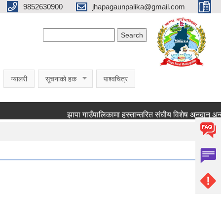
9852630900
jhapagaunpalika@gmail.com
Search form
Search
ग्यालरी
सूचनाको हक
पाश्वचित्र