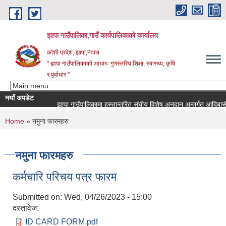
Skip to main content
झापा गाउँपालिका,गाउँ कार्यपालिकाको कार्यालय
कोशी प्रदेश, झापा,नेपाल
" झापा गाउँपालिकाको आधारः गुणस्तरिय शिक्षा, स्वास्थ्य, कृषि
र पुर्वाधार "
नयाँ अपडेट
You are here
Home
» नमुना फारमहरु
नमुना फारमहरु
कर्मचारि परिचय पत्र फारम
Submitted on:
Wed, 04/26/2023 - 15:00
दस्तावेज:
ID CARD FORM.pdf