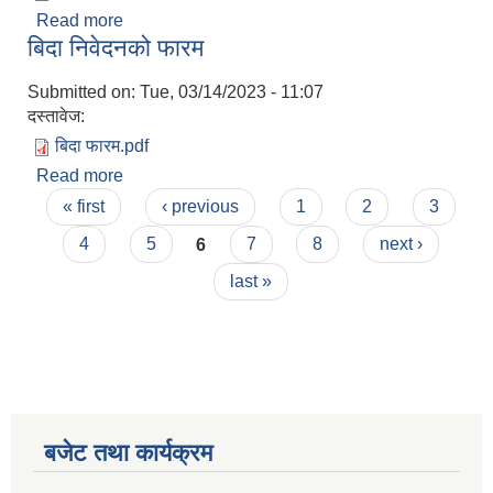
Read more
about कर्मचारि परिचय पत्र फारम
बिदा निवेदनको फारम
Submitted on:
Tue, 03/14/2023 - 11:07
दस्तावेज:
बिदा फारम.pdf
Read more
about बिदा निवेदनको फारम
Pages
« first
‹ previous
1
2
3
4
5
6
7
8
next ›
last »
बजेट तथा कार्यक्रम