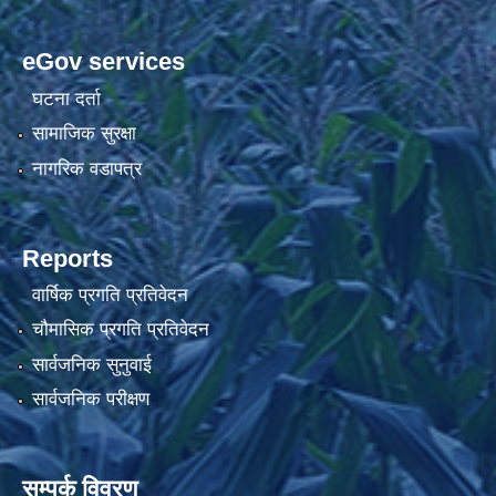
eGov services
घटना दर्ता
सामाजिक सुरक्षा
नागरिक वडापत्र
Reports
वार्षिक प्रगति प्रतिवेदन
चौमासिक प्रगति प्रतिवेदन
सार्वजनिक सुनुवाई
सार्वजनिक परीक्षण
सम्पर्क विवरण