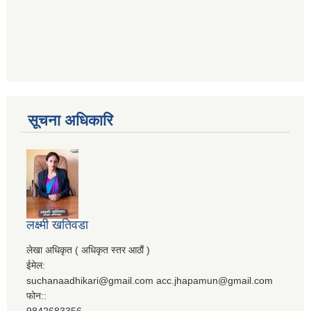
सूचना अधिकारि
लक्ष्मी खतिवडा
लेखा अधिकृत ( अधिकृत स्तर आठौं )
ईमेल:
suchanaadhikari@gmail.com acc.jhapamun@gmail.com
फोन::
9842683356