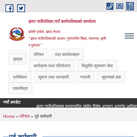
Skip to main content
झापा गाउँपालिका,गाउँ कार्यपालिकाको कार्यालय
कोशी प्रदेश, झापा,नेपाल
" झापा गाउँपालिकाको आधारः गुणस्तरिय शिक्षा, स्वास्थ्य, कृषि
र पुर्वाधार "
परिचय
वडा कार्यालयहरु
गृहपृष्ठ
कार्यक्रम तथा परियोजना
विधुतीय शुसासन सेवा
प्रतिवेदन
सूचना तथा जानकारी
ग्यालरी
सूचनाको हक
पाश्वचित्र
नयाँ अपडेट
You are here
Home
»
परिचय
» पूर्व कर्मचारी