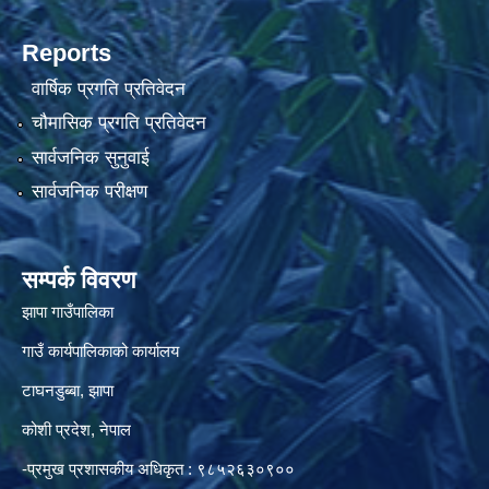
Reports
वार्षिक प्रगति प्रतिवेदन
चौमासिक प्रगति प्रतिवेदन
सार्वजनिक सुनुवाई
सार्वजनिक परीक्षण
सम्पर्क विवरण
झापा गाउँपालिका
गाउँ कार्यपालिकाको कार्यालय
टाघनडुब्बा, झापा
कोशी प्रदेश, नेपाल
-प्रमुख प्रशासकीय अधिकृत : ९८५२६३०९००