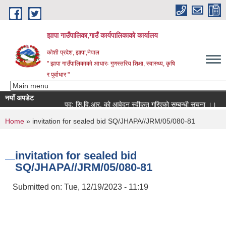
Skip to main content
झापा गाउँपालिका,गाउँ कार्यपालिकाको कार्यालय
कोशी प्रदेश, झापा,नेपाल
" झापा गाउँपालिकाको आधारः गुणस्तरिय शिक्षा, स्वास्थ्य, कृषि
र पुर्वाधार "
नयाँ अपडेट
पद: सि.वि.आर. को आवेदन स्वीकृत गरिएको सम्बन्धी सूचना ।।
You are here
Home
» invitation for sealed bid SQ/JHAPA//JRM/05/080-81
invitation for sealed bid
SQ/JHAPA//JRM/05/080-81
Submitted on:
Tue, 12/19/2023 - 11:19