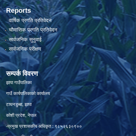
Reports
वार्षिक प्रगति प्रतिवेदन
चौमासिक प्रगति प्रतिवेदन
सार्वजनिक सुनुवाई
सार्वजनिक परीक्षण
सम्पर्क विवरण
झापा गाउँपालिका
गाउँ कार्यपालिकाको कार्यालय
टाघनडुब्बा, झापा
कोशी प्रदेश, नेपाल
-प्रमुख प्रशासकीय अधिकृत : ९८५२६३०९००