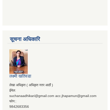
सूचना अधिकारि
लक्ष्मी खतिवडा
लेखा अधिकृत ( अधिकृत स्तर आठौं )
ईमेल:
suchanaadhikari@gmail.com acc.jhapamun@gmail.com
फोन::
9842683356