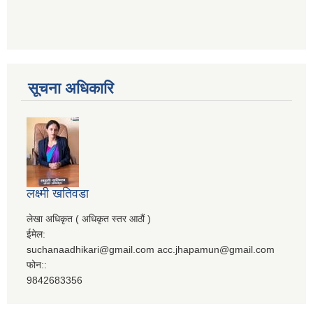
सूचना अधिकारि
लक्ष्मी खतिवडा
लेखा अधिकृत ( अधिकृत स्तर आठौं )
ईमेल:
suchanaadhikari@gmail.com acc.jhapamun@gmail.com
फोन::
9842683356