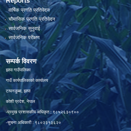
Reports
वार्षिक प्रगति प्रतिवेदन
चौमासिक प्रगति प्रतिवेदन
सार्वजनिक सुनुवाई
सार्वजनिक परीक्षण
सम्पर्क विवरण
झापा गाउँपालिका
गाउँ कार्यपालिकाको कार्यालय
टाघनडुब्बा, झापा
कोशी प्रदेश, नेपाल
-प्रमुख प्रशासकीय अधिकृत : ९८५२६३०९००
-सुचना अधिकारी : ९८०२३१३६२०