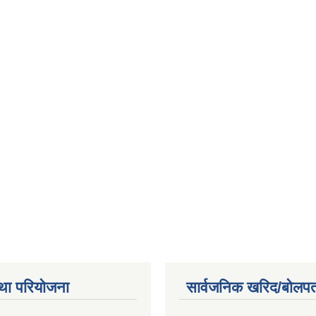
था परियोजना
सार्वजनिक खरिद/बोलपत