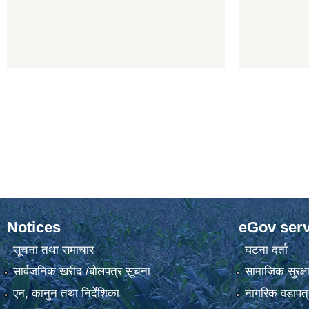
Notices
eGov serv
सूचना तथा समाचार
घटना दर्ता
सार्वजनिक खरीद /बोलपत्र सूचना
सामाजिक सुरक्ष
एन, कानुन तथा निर्देशिका
नागरिक वडापत्