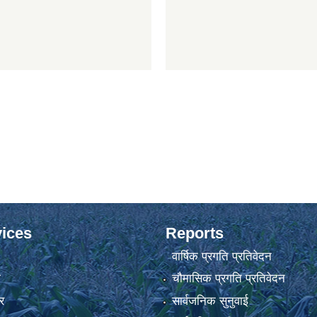
ices
Reports
वार्षिक प्रगति प्रतिवेदन
ा
चौमासिक प्रगति प्रतिवेदन
र
सार्वजनिक सुनुवाई