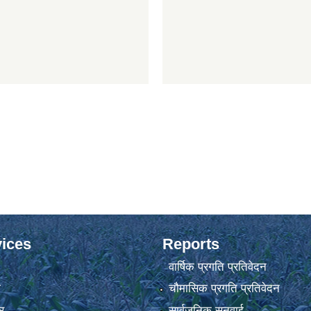
ices
Reports
वार्षिक प्रगति प्रतिवेदन
ा
चौमासिक प्रगति प्रतिवेदन
र
सार्वजनिक सुनुवाई