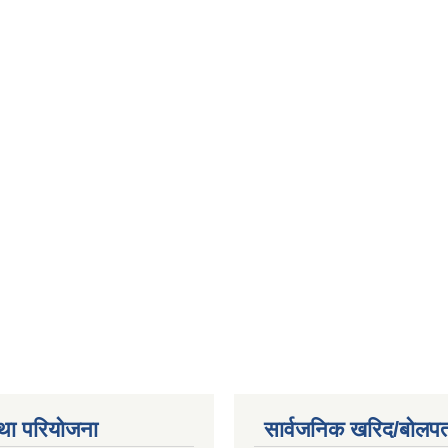
था परियोजना
सार्वजनिक खरिद/बोलपत