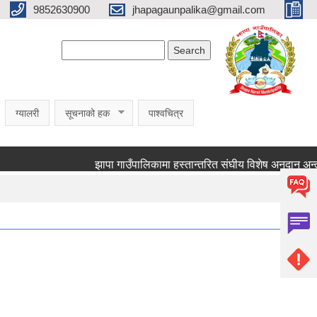
9852630900
jhapagaunpalika@gmail.com
Search form
Search
ग्यालरी
सूचनाको हक
पाश्वचित्र