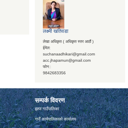
लक्ष्मी खतिवडा
लेखा अधिकृत ( अधिकृत स्तर आठौं )
ईमेल:
suchanaadhikari@gmail.com
acc.jhapamun@gmail.com
फोन::
9842683356
सम्पर्क विवरण
झापा गाउँपालिका
गाउँ कार्यपालिकाको कार्यालय