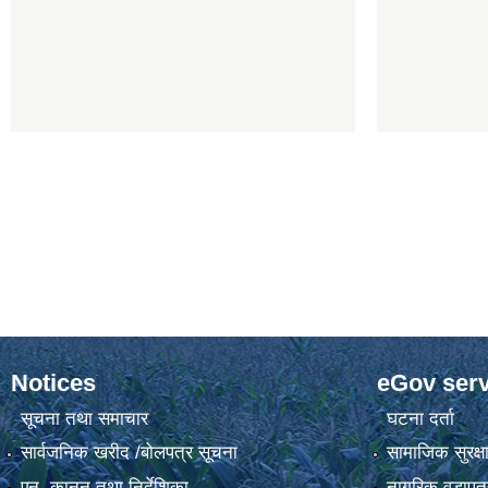
Notices
eGov serv
सूचना तथा समाचार
घटना दर्ता
सार्वजनिक खरीद /बोलपत्र सूचना
सामाजिक सुरक्ष
एन, कानुन तथा निर्देशिका
नागरिक वडापत्