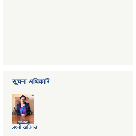
सूचना अधिकारि
लक्ष्मी खतिवडा