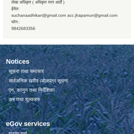
लेखा अधिकृत ( अधिकृत स्तर आठौं )
ईमेल:
suchanaadhikari@gmail.com acc.jhapamun@gmail.com
फोन::
9842683356
Notices
सूचना तथा समाचार
सार्वजनिक खरीद /बोलपत्र सूचना
एन, कानुन तथा निर्देशिका
कर तथा शुल्कहरु
eGov services
घटना दर्ता