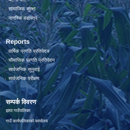
सामाजिक सुरक्षा
नागरिक वडापत्र
Reports
वार्षिक प्रगति प्रतिवेदन
चौमासिक प्रगति प्रतिवेदन
सार्वजनिक सुनुवाई
सार्वजनिक परीक्षण
सम्पर्क विवरण
झापा गाउँपालिका
गाउँ कार्यपालिकाको कार्यालय