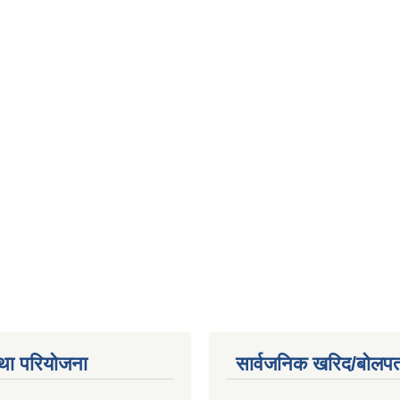
था परियोजना
सार्वजनिक खरिद/बोलपत