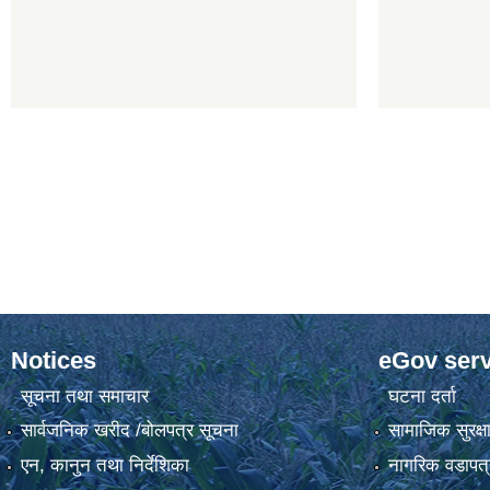
Notices
eGov serv
सूचना तथा समाचार
घटना दर्ता
सार्वजनिक खरीद /बोलपत्र सूचना
सामाजिक सुरक्ष
एन, कानुन तथा निर्देशिका
नागरिक वडापत्