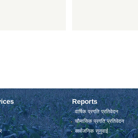
ices
Reports
वार्षिक प्रगति प्रतिवेदन
ा
चौमासिक प्रगति प्रतिवेदन
र
सार्वजनिक सुनुवाई