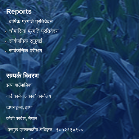
Reports
वार्षिक प्रगति प्रतिवेदन
चौमासिक प्रगति प्रतिवेदन
सार्वजनिक सुनुवाई
सार्वजनिक परीक्षण
सम्पर्क विवरण
झापा गाउँपालिका
गाउँ कार्यपालिकाको कार्यालय
टाघनडुब्बा, झापा
कोशी प्रदेश, नेपाल
-प्रमुख प्रशासकीय अधिकृत : ९८५२६३०९००