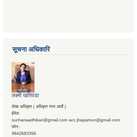
सूचना अधिकारि
लक्ष्मी खतिवडा
लेखा अधिकृत ( अधिकृत स्तर आठौं )
ईमेल:
suchanaadhikari@gmail.com acc.jhapamun@gmail.com
फोन::
9842683356