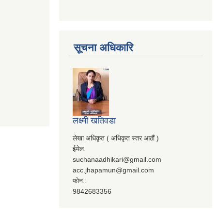
सूचना अधिकारि
लक्ष्मी खतिवडा
लेखा अधिकृत ( अधिकृत स्तर आठौं )
ईमेल:
suchanaadhikari@gmail.com
acc.jhapamun@gmail.com
फोन::
9842683356