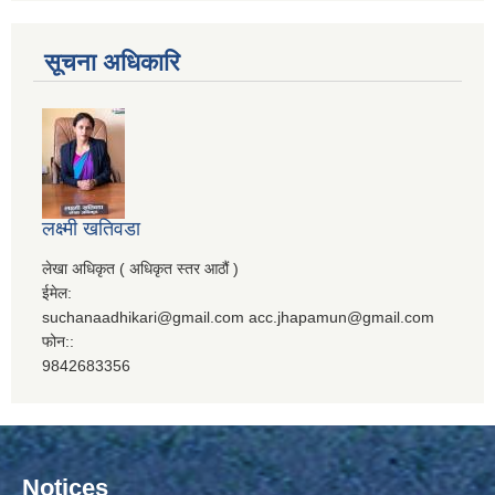
सूचना अधिकारि
लक्ष्मी खतिवडा
लेखा अधिकृत ( अधिकृत स्तर आठौं )
ईमेल:
suchanaadhikari@gmail.com acc.jhapamun@gmail.com
फोन::
9842683356
Notices