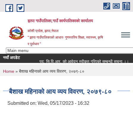
Skip to main content
झापा गाउँपालिका,गाउँ कार्यपालिकाको कार्यालय
कोशी प्रदेश, झापा,नेपाल
" झापा गाउँपालिकाको आधारः गुणस्तरिय शिक्षा, स्वास्थ्य, कृषि
र पुर्वाधार "
नयाँ अपडेट
पद: सि.वि.आर. को आवेदन स्वीकृत गरिएको सम्बन्धी सूचना ।।
You are here
Home
» बैशाख महिनाको आय व्यय विवरण, २०७९-८०
बैशाख महिनाको आय व्यय विवरण, २०७९-८०
Submitted on:
Wed, 05/17/2023 - 16:32