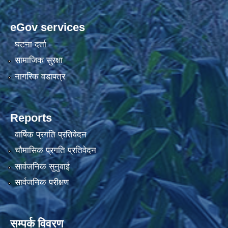
eGov services
घटना दर्ता
सामाजिक सुरक्षा
नागरिक वडापत्र
Reports
वार्षिक प्रगति प्रतिवेदन
चौमासिक प्रगति प्रतिवेदन
सार्वजनिक सुनुवाई
सार्वजनिक परीक्षण
सम्पर्क विवरण