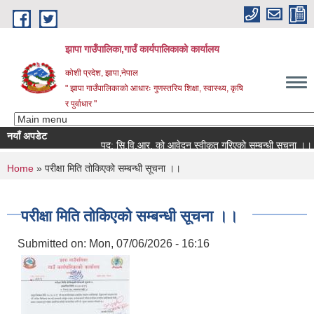
Skip to main content
झापा गाउँपालिका,गाउँ कार्यपालिकाको कार्यालय
कोशी प्रदेश, झापा,नेपाल
" झापा गाउँपालिकाको आधारः गुणस्तरिय शिक्षा, स्वास्थ्य, कृषि
र पुर्वाधार "
नयाँ अपडेट
पद: सि.वि.आर. को आवेदन स्वीकृत गरिएको सम्बन्धी सूचना ।।
You are here
Home
» परीक्षा मिति तोकिएको सम्बन्धी सूचना ।।
परीक्षा मिति तोकिएको सम्बन्धी सूचना ।।
Submitted on:
Mon, 07/06/2026 - 16:16