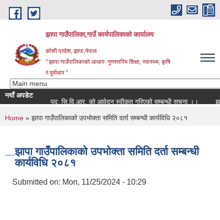
Skip to main content
झापा गाउँपालिका,गाउँ कार्यपालिकाको कार्यालय
कोशी प्रदेश, झापा,नेपाल
" झापा गाउँपालिकाको आधारः गुणस्तरिय शिक्षा, स्वास्थ्य, कृषि
र पुर्वाधार "
नयाँ अपडेट
पद: सि.वि.आर. को आवेदन स्वीकृत गरिएको सम्बन्धी सूचना ।।
You are here
Home
» झापा गाउँपालिकाको उपभोक्ता समिति दर्ता सम्बन्धी कार्यविधि २०८१
झापा गाउँपालिकाको उपभोक्ता समिति दर्ता सम्बन्धी
कार्यविधि २०८१
Submitted on:
Mon, 11/25/2024 - 10:29