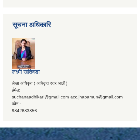
सूचना अधिकारि
लक्ष्मी खतिवडा
लेखा अधिकृत ( अधिकृत स्तर आठौं )
ईमेल:
suchanaadhikari@gmail.com acc.jhapamun@gmail.com
फोन::
9842683356