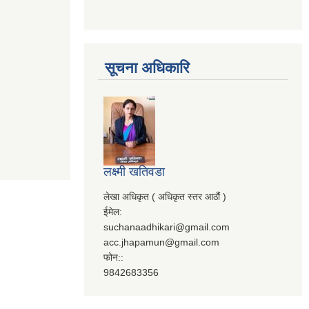
सूचना अधिकारि
लक्ष्मी खतिवडा
लेखा अधिकृत ( अधिकृत स्तर आठौं )
ईमेल:
suchanaadhikari@gmail.com
acc.jhapamun@gmail.com
फोन::
9842683356