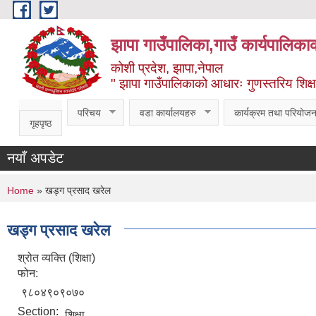
Skip to main content
झापा गाउँपालिका,गाउँ कार्यपालिका
कोशी प्रदेश, झापा,नेपाल
" झापा गाउँपालिकाको आधारः गुणस्तरिय शिक्षा, स
परिचय
वडा कार्यालयहरु
कार्यक्रम तथा परियोजन
गृहपृष्ठ
नयाँ अपडेट
You are here
Home
» खड्ग प्रसाद खरेल
खड्ग प्रसाद खरेल
श्रोत व्यक्ति (शिक्षा)
फोन:
९८०४९०९०७०
Section:
शिक्षा