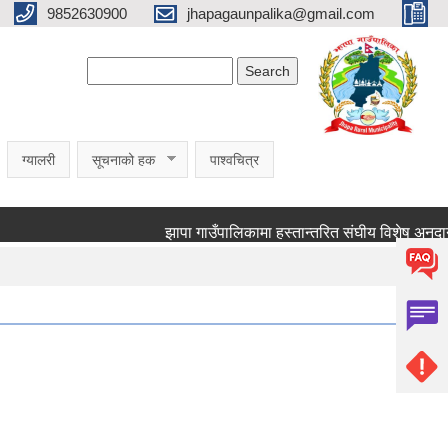
9852630900
jhapagaunpalika@gmail.com
Search form
Search
ग्यालरी
सूचनाको हक
पाश्वचित्र