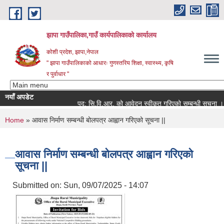
Skip to main content
झापा गाउँपालिका,गाउँ कार्यपालिकाको कार्यालय
कोशी प्रदेश, झापा,नेपाल
" झापा गाउँपालिकाको आधारः गुणस्तरिय शिक्षा, स्वास्थ्य, कृषि
र पुर्वाधार "
नयाँ अपडेट
पद: सि.वि.आर. को आवेदन स्वीकृत गरिएको सम्बन्धी सूचना ।।
You are here
Home
» आवास निर्माण सम्बन्धी बोलपत्र आह्वान गरिएको सूचना ||
आवास निर्माण सम्बन्धी बोलपत्र आह्वान गरिएको
सूचना ||
Submitted on:
Sun, 09/07/2025 - 14:07