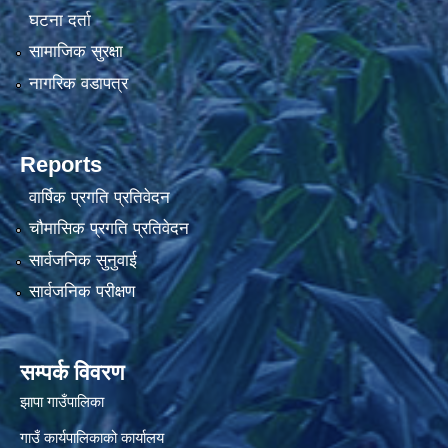
घटना दर्ता
सामाजिक सुरक्षा
नागरिक वडापत्र
Reports
वार्षिक प्रगति प्रतिवेदन
चौमासिक प्रगति प्रतिवेदन
सार्वजनिक सुनुवाई
सार्वजनिक परीक्षण
सम्पर्क विवरण
झापा गाउँपालिका
गाउँ कार्यपालिकाको कार्यालय