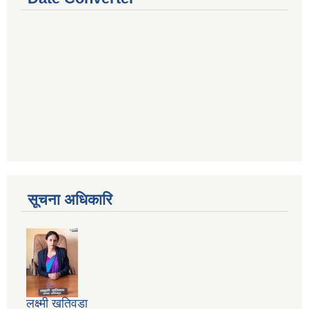
सूचना अधिकारि
लक्ष्मी खतिवडा