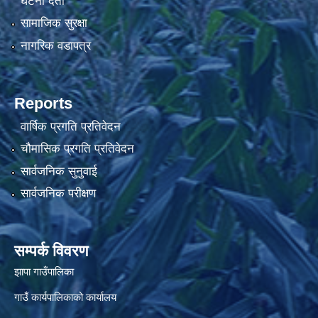
घटना दर्ता
सामाजिक सुरक्षा
नागरिक वडापत्र
Reports
वार्षिक प्रगति प्रतिवेदन
चौमासिक प्रगति प्रतिवेदन
सार्वजनिक सुनुवाई
सार्वजनिक परीक्षण
सम्पर्क विवरण
झापा गाउँपालिका
गाउँ कार्यपालिकाको कार्यालय