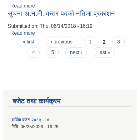
Read more
about सिलबन्दी टेन्डर आह्वान गरिएको सूचना
सुचना अ.न.मी. करार पदको नतिजा प्रकाशन
Submitted on:
Thu, 06/14/2018 - 16:19
Read more
about सुचना अ.न.मी. करार पदको नतिजा प्रकाशन
Pages
« first
‹ previous
1
2
3
4
5
next ›
last »
बजेट तथा कार्यक्रम
बार्षिक बजेट २०८३।८४
मिति:
06/25/2026 - 16:29