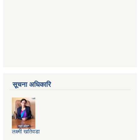
सूचना अधिकारि
लक्ष्मी खतिवडा